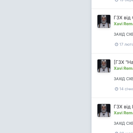
ГЗХ від
Xavi Rem
ЗАХІД СХ
17 лют
[ГЗХ "На
Xavi Rem
ЗАХІД СХ
14 січн
ГЗХ від
Xavi Rem
ЗАХІД СХ