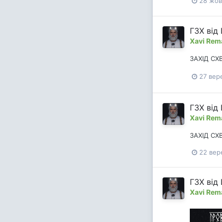
28 жов
ГЗХ від
Xavi Rem
ЗАХІД СХ
27 вер
ГЗХ від
Xavi Rem
ЗАХІД СХ
22 вер
ГЗХ від 
Xavi Rem