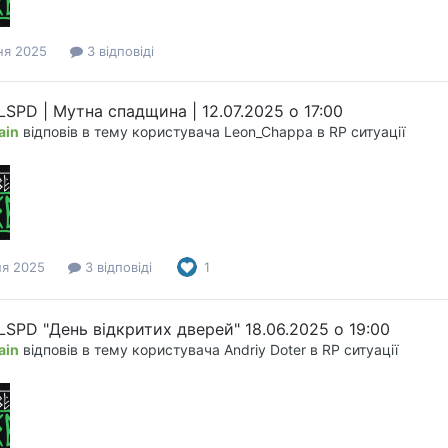
ня 2025
3 відповіді
 LSPD | Мутна спадщина | 12.07.2025 о 17:00
ain
відповів в тему користувача
Leon_Chappa
в
RP ситуації
ня 2025
3 відповіді
1
 LSPD "День відкритих дверей" 18.06.2025 о 19:00
ain
відповів в тему користувача
Andriy Doter
в
RP ситуації