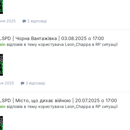
пня 2025
2 відповіді
 LSPD | Чорна Вантажівка | 03.08.2025 о 17:00
ain
відповів в тему користувача
Leon_Chappa
в
RP ситуації
ня 2025
3 відповіді
LSPD | Місто, що дихає війною | 20.07.2025 о 17:00
ain
відповів в тему користувача
Leon_Chappa
в
RP ситуації