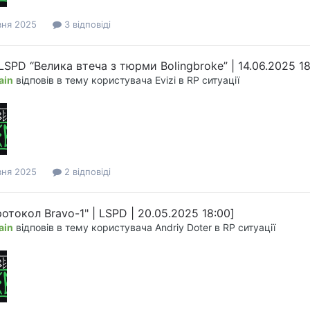
вня 2025
3 відповіді
 LSPD “Велика втеча з тюрми Bolingbroke” | 14.06.2025 1
ain
відповів в тему користувача
Evizi
в
RP ситуації
вня 2025
2 відповіді
отокол Bravo-1" | LSPD | 20.05.2025 18:00]
ain
відповів в тему користувача
Andriy Doter
в
RP ситуації