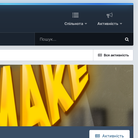
Спільнота
Активність
Вся активність
Активність