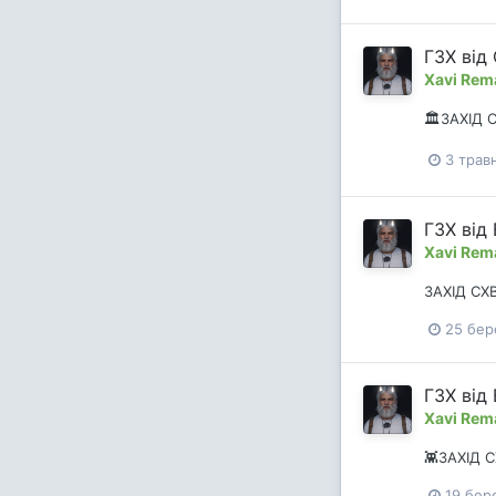
ГЗХ від 
Xavi Rem
🏛️ЗАХІД 
3 трав
ГЗХ від 
Xavi Rem
ЗАХІД СХ
25 бер
ГЗХ від 
Xavi Rem
👾ЗАХІД 
19 бер