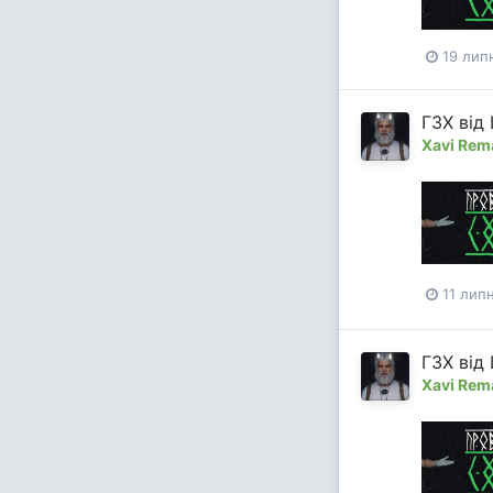
19 лип
ГЗХ від
Xavi Rem
11 лип
ГЗХ від
Xavi Rem